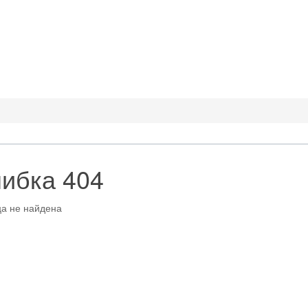
ибка 404
а не найдена