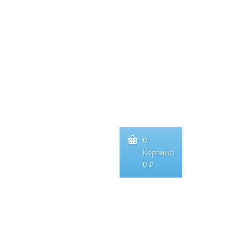
0
Корзина
0 ₽