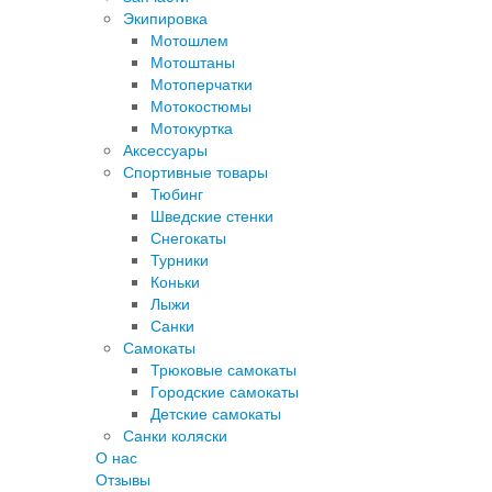
Экипировка
Мотошлем
Мотоштаны
Мотоперчатки
Мотокостюмы
Мотокуртка
Аксессуары
Спортивные товары
Тюбинг
Шведские стенки
Снегокаты
Турники
Коньки
Лыжи
Санки
Самокаты
Трюковые самокаты
Городские самокаты
Детские самокаты
Санки коляски
О нас
Отзывы