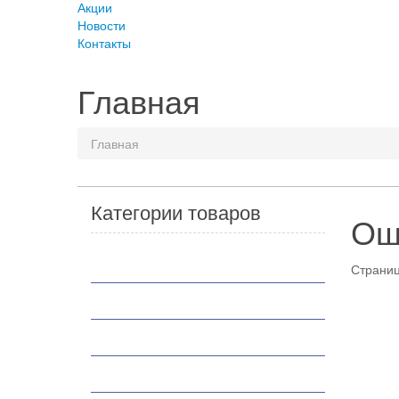
Акции
Новости
Контакты
Главная
Главная
Категории товаров
Ош
Мотоциклы
Страниц
Скутеры
Квадроциклы
Мотобуксировщики