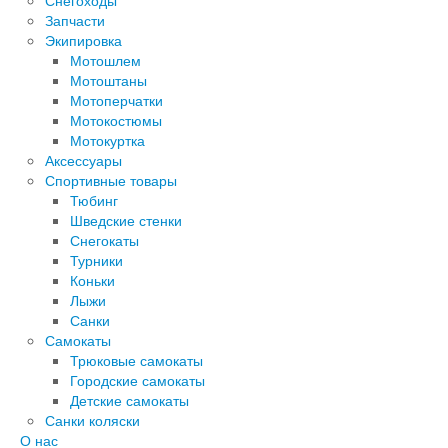
Снегоходы
Запчасти
Экипировка
Мотошлем
Мотоштаны
Мотоперчатки
Мотокостюмы
Мотокуртка
Аксессуары
Спортивные товары
Тюбинг
Шведские стенки
Снегокаты
Турники
Коньки
Лыжи
Санки
Самокаты
Трюковые самокаты
Городские самокаты
Детские самокаты
Санки коляски
О нас