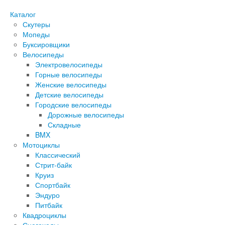
Каталог
Скутеры
Мопеды
Буксировщики
Велосипеды
Электровелосипеды
Горные велосипеды
Женские велосипеды
Детские велосипеды
Городские велосипеды
Дорожные велосипеды
Складные
BMX
Мотоциклы
Классический
Стрит-байк
Круиз
Спортбайк
Эндуро
Питбайк
Квадроциклы