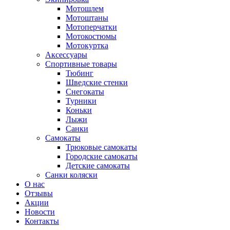
Мотошлем
Мотоштаны
Мотоперчатки
Мотокостюмы
Мотокуртка
Аксессуары
Спортивные товары
Тюбинг
Шведские стенки
Снегокаты
Турники
Коньки
Лыжи
Санки
Самокаты
Трюковые самокаты
Городские самокаты
Детские самокаты
Санки коляски
О нас
Отзывы
Акции
Новости
Контакты