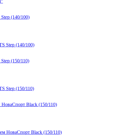
tep (140/100)
tep (150/110)
НоваСпорт Black (150/110)