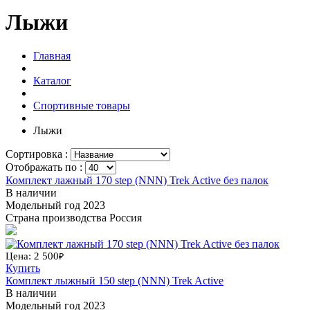
Лыжи
Главная
Каталог
Спортивные товары
Лыжи
Сортировка :
Отображать по :
Комплект лажный 170 step (NNN) Trek Active без палок
В наличии
Модельный год
2023
Страна производства
Россия
Цена: 2 500
₽
Купить
Комплект лыжный 150 step (NNN) Trek Active
В наличии
Модельный год
2023