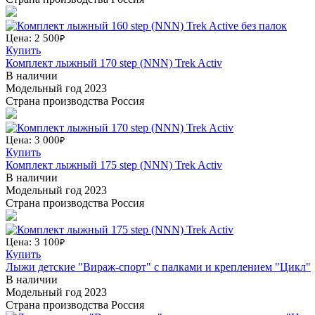
Цена: 2 500
₽
Купить
Комплект лыжный 170 step (NNN) Trek Activ
В наличии
Модельный год
2023
Страна производства
Россия
Цена: 3 000
₽
Купить
Комплект лыжный 175 step (NNN) Trek Activ
В наличии
Модельный год
2023
Страна производства
Россия
Цена: 3 100
₽
Купить
Лыжи детские "Вираж-спорт" с палками и креплением "Цикл"
В наличии
Модельный год
2023
Страна производства
Россия