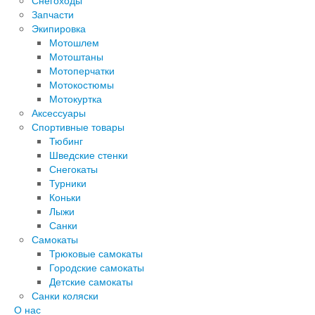
Снегоходы
Запчасти
Экипировка
Мотошлем
Мотоштаны
Мотоперчатки
Мотокостюмы
Мотокуртка
Аксессуары
Спортивные товары
Тюбинг
Шведские стенки
Снегокаты
Турники
Коньки
Лыжи
Санки
Самокаты
Трюковые самокаты
Городские самокаты
Детские самокаты
Санки коляски
О нас