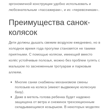
эргономичной конструкции удобно использовать и
любознательным «пассажирам», и их «перевозчикам».
Преимущества санок-
колясок
Дети должны дышать свежим воздухом ежедневно, но в
холодное время года прогулки становятся не такими
приятными. С помощью коляски, имеющей вместо
колёс устойчивые полозья, можно без проблем гулять с
малышом по заснеженным тротуарам и парковым
аллеям.
Многие санки снабжены механизмом смены
полозьев на колеса (имеют выдвижную колесную
базу).
Даже в метель голова ребенка будет надежно
защищена от ветра и снежинок трехсекционным
складывающимся козырьком. В некоторых моделях