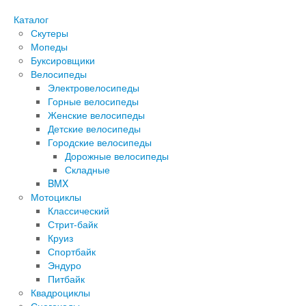
Каталог
Скутеры
Мопеды
Буксировщики
Велосипеды
Электровелосипеды
Горные велосипеды
Женские велосипеды
Детские велосипеды
Городские велосипеды
Дорожные велосипеды
Складные
BMX
Мотоциклы
Классический
Стрит-байк
Круиз
Спортбайк
Эндуро
Питбайк
Квадроциклы