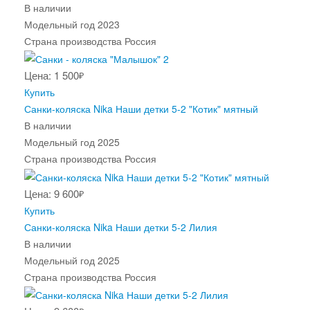
В наличии
Модельный год
2023
Страна производства
Россия
Цена: 1 500
₽
Купить
Санки-коляска Nika Наши детки 5-2 "Котик" мятный
В наличии
Модельный год
2025
Страна производства
Россия
Цена: 9 600
₽
Купить
Санки-коляска Nika Наши детки 5-2 Лилия
В наличии
Модельный год
2025
Страна производства
Россия