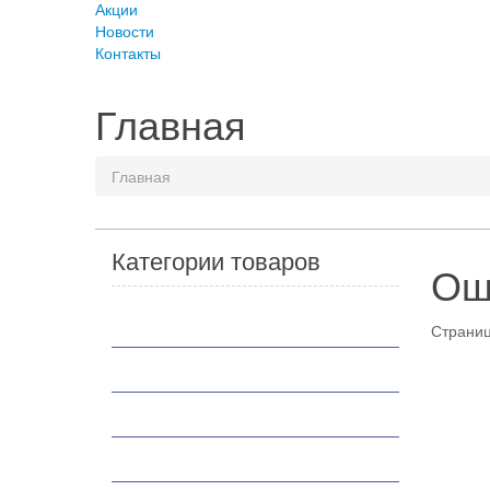
Акции
Новости
Контакты
Главная
Главная
Категории товаров
Ош
Мотоциклы
Страниц
Скутеры
Квадроциклы
Мотобуксировщики