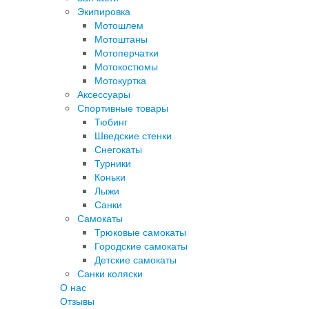
Экипировка
Мотошлем
Мотоштаны
Мотоперчатки
Мотокостюмы
Мотокуртка
Аксессуары
Спортивные товары
Тюбинг
Шведские стенки
Снегокаты
Турники
Коньки
Лыжи
Санки
Самокаты
Трюковые самокаты
Городские самокаты
Детские самокаты
Санки коляски
О нас
Отзывы