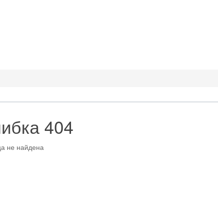
ибка 404
а не найдена