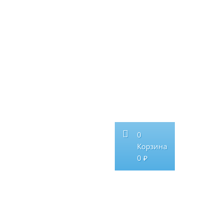
0
Корзина
0 ₽