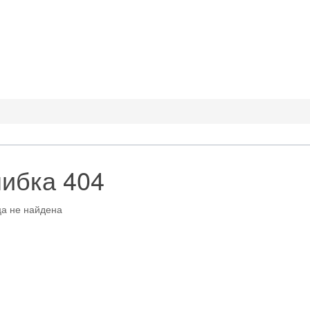
ибка 404
а не найдена