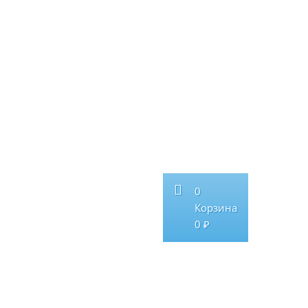
0
Корзина
0 ₽