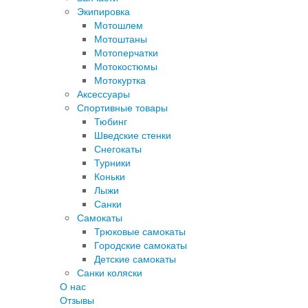
Экипировка
Мотошлем
Мотоштаны
Мотоперчатки
Мотокостюмы
Мотокуртка
Аксессуары
Спортивные товары
Тюбинг
Шведские стенки
Снегокаты
Турники
Коньки
Лыжи
Санки
Самокаты
Трюковые самокаты
Городские самокаты
Детские самокаты
Санки коляски
О нас
Отзывы