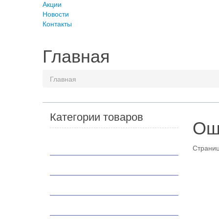
Акции
Новости
Контакты
Главная
Главная
Категории товаров
Ош
Мотоциклы
Страниц
Скутеры
Квадроциклы
Мотобуксировщики