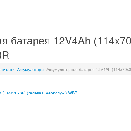
я батарея 12V4Ah (114x70x
BR
апчасти
Аккумуляторы
Аккумуляторная батарея 12V4Ah (114x70x8