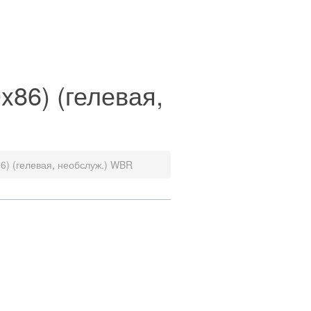
86) (гелевая,
6) (гелевая, необслуж.) WBR