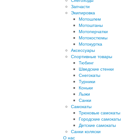
Снегоходы
Запчасти
Экипировка
Мотошлем
Мотоштаны
Мотоперчатки
Мотокостюмы
Мотокуртка
Аксессуары
Спортивные товары
Тюбинг
Шведские стенки
Снегокаты
Турники
Коньки
Лыжи
Санки
Самокаты
Трюковые самокаты
Городские самокаты
Детские самокаты
Санки коляски
О нас