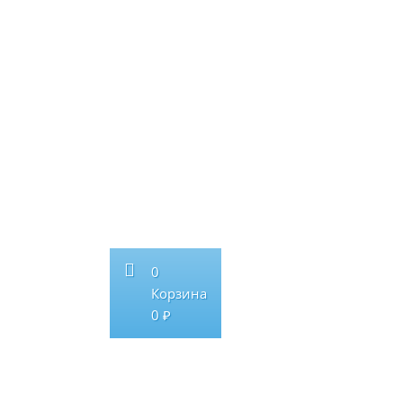
0
Корзина
0 ₽