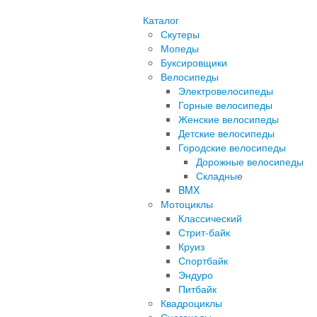
Каталог
Скутеры
Мопеды
Буксировщики
Велосипеды
Электровелосипеды
Горные велосипеды
Женские велосипеды
Детские велосипеды
Городские велосипеды
Дорожные велосипеды
Складные
BMX
Мотоциклы
Классический
Стрит-байк
Круиз
Спортбайк
Эндуро
Питбайк
Квадроциклы