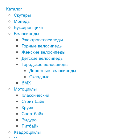
Каталог
Скутеры
Мопеды
Буксировщики
Велосипеды
Электровелосипеды
Горные велосипеды
Женские велосипеды
Детские велосипеды
Городские велосипеды
Дорожные велосипеды
Складные
BMX
Мотоциклы
Классический
Стрит-байк
Круиз
Спортбайк
Эндуро
Питбайк
Квадроциклы