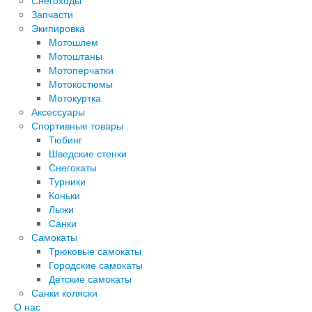
Снегоходы
Запчасти
Экипировка
Мотошлем
Мотоштаны
Мотоперчатки
Мотокостюмы
Мотокуртка
Аксессуары
Спортивные товары
Тюбинг
Шведские стенки
Снегокаты
Турники
Коньки
Лыжи
Санки
Самокаты
Трюковые самокаты
Городские самокаты
Детские самокаты
Санки коляски
О нас