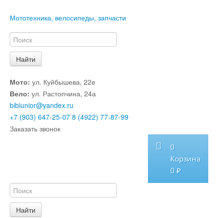
Мототехника, велосипеды, запчасти
Мото:
ул. Куйбышева, 22е
Вело:
ул. Растопчина, 24а
bibiunior@yandex.ru
+7 (903) 647-25-07
8 (4922) 77-87-99
Заказать звонок
0
Корзина
0 ₽