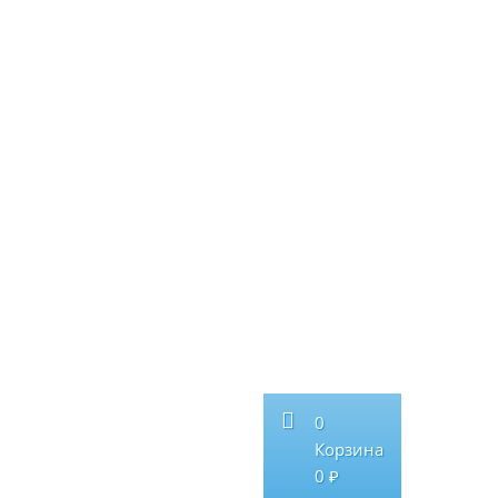
0
Корзина
0 ₽