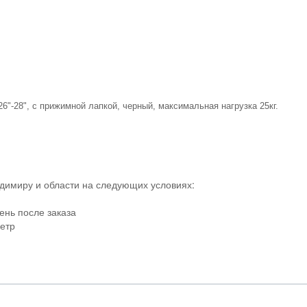
"-28", с прижимной лапкой, черный, максимальная нагрузка 25кг.
адимиру и области на следующих условиях:
ень после заказа
метр