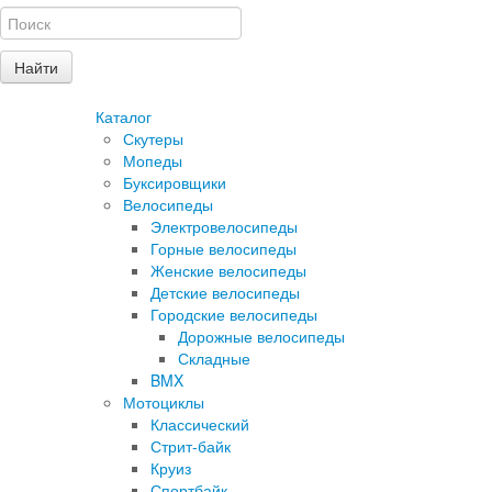
Каталог
Скутеры
Мопеды
Буксировщики
Велосипеды
Электровелосипеды
Горные велосипеды
Женские велосипеды
Детские велосипеды
Городские велосипеды
Дорожные велосипеды
Складные
BMX
Мотоциклы
Классический
Стрит-байк
Круиз
Спортбайк