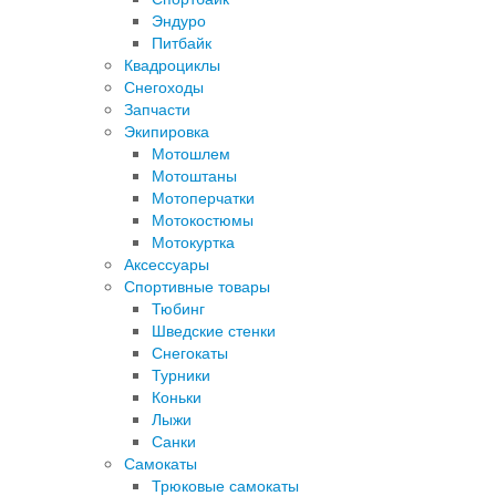
Эндуро
Питбайк
Квадроциклы
Снегоходы
Запчасти
Экипировка
Мотошлем
Мотоштаны
Мотоперчатки
Мотокостюмы
Мотокуртка
Аксессуары
Спортивные товары
Тюбинг
Шведские стенки
Снегокаты
Турники
Коньки
Лыжи
Санки
Самокаты
Трюковые самокаты