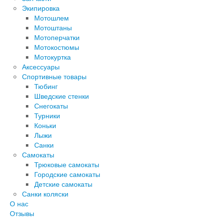
Экипировка
Мотошлем
Мотоштаны
Мотоперчатки
Мотокостюмы
Мотокуртка
Аксессуары
Спортивные товары
Тюбинг
Шведские стенки
Снегокаты
Турники
Коньки
Лыжи
Санки
Самокаты
Трюковые самокаты
Городские самокаты
Детские самокаты
Санки коляски
О нас
Отзывы