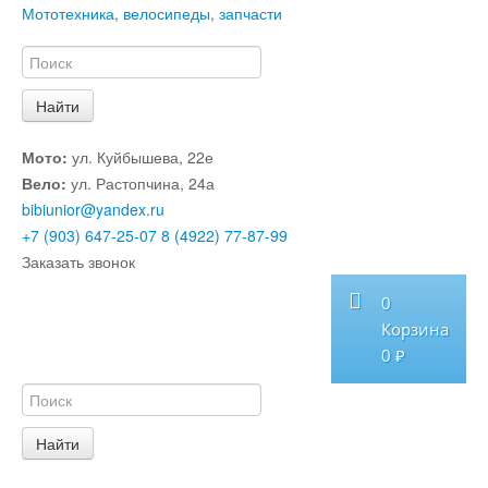
Мототехника, велосипеды, запчасти
Мото:
ул. Куйбышева, 22е
Вело:
ул. Растопчина, 24а
bibiunior@yandex.ru
+7 (903) 647-25-07
8 (4922) 77-87-99
Заказать звонок
0
Корзина
0 ₽