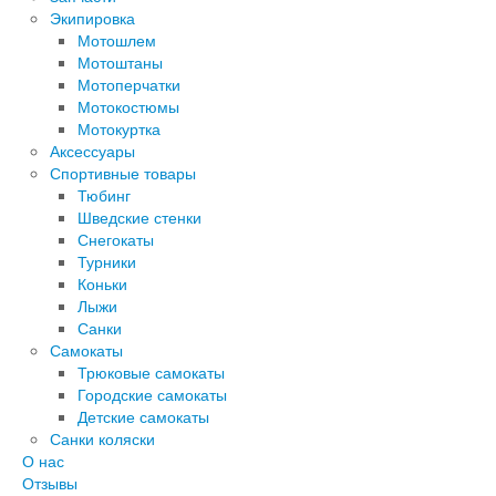
Экипировка
Мотошлем
Мотоштаны
Мотоперчатки
Мотокостюмы
Мотокуртка
Аксессуары
Спортивные товары
Тюбинг
Шведские стенки
Снегокаты
Турники
Коньки
Лыжи
Санки
Самокаты
Трюковые самокаты
Городские самокаты
Детские самокаты
Санки коляски
О нас
Отзывы