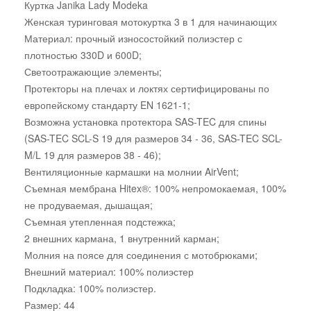
Куртка Janika Lady Modeka
Женская туринговая мотокуртка 3 в 1 для начинающих
Материал: прочный износостойкий полиэстер с
плотностью 330D и 600D;
Светоотражающие элементы;
Протекторы на плечах и локтях сертифицированы по
европейскому стандарту EN 1621-1;
Возможна установка протектора SAS-TEC для спины
(SAS-TEC SCL-S 19 для размеров 34 - 36, SAS-TEC SCL-
M/L 19 для размеров 38 - 46);
Вентиляционные кармашки на молнии AirVent;
Съемная мембрана Hitex®: 100% непромокаемая, 100%
не продуваемая, дышащая;
Съемная утепленная подстежка;
2 внешних кармана, 1 внутренний карман;
Молния на поясе для соединения с мотобрюками;
Внешний материал: 100% полиэстер
Подкладка: 100% полиэстер.
Размер: 44