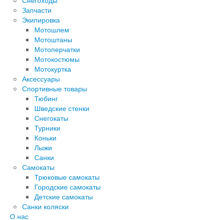
Снегоходы
Запчасти
Экипировка
Мотошлем
Мотоштаны
Мотоперчатки
Мотокостюмы
Мотокуртка
Аксессуары
Спортивные товары
Тюбинг
Шведские стенки
Снегокаты
Турники
Коньки
Лыжи
Санки
Самокаты
Трюковые самокаты
Городские самокаты
Детские самокаты
Санки коляски
О нас