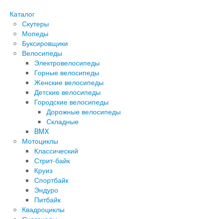
Каталог
Скутеры
Мопеды
Буксировщики
Велосипеды
Электровелосипеды
Горные велосипеды
Женские велосипеды
Детские велосипеды
Городские велосипеды
Дорожные велосипеды
Складные
BMX
Мотоциклы
Классический
Стрит-байк
Круиз
Спортбайк
Эндуро
Питбайк
Квадроциклы