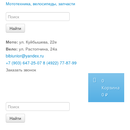
Мототехника, велосипеды, запчасти
Мото:
ул. Куйбышева, 22е
Вело:
ул. Растопчина, 24а
bibiunior@yandex.ru
+7 (903) 647-25-07
8 (4922) 77-87-99
Заказать звонок
0
Корзина
0 ₽