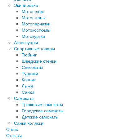
Экипировка
Мотошлем
Мотоштаны
Мотоперчатки
Мотокостюмы
Мотокуртка
Аксессуары
Спортивные товары
Тюбинг
Шведские стенки
Снегокаты
Турники
Коньки
Лыжи
Санки
Самокаты
Трюковые самокаты
Городские самокаты
Детские самокаты
Санки коляски
О нас
Отзывы