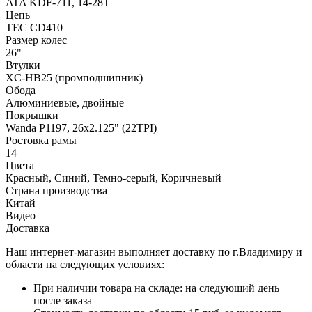
ATA KDF-711, 14-28T
Цепь
TEC CD410
Размер колес
26"
Втулки
XC-HB25 (промподшипник)
Обода
Алюминиевые, двойные
Покрышки
Wanda P1197, 26x2.125" (22TPI)
Ростовка рамы
14
Цвета
Красный, Синий, Темно-серый, Коричневый
Страна производства
Китай
Видео
Доставка
Наш интернет-магазин выполняет доставку по г.Владимиру и
области на следующих условиях:
При наличии товара на складе: на следующий день
после заказа