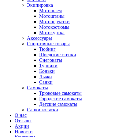
Экипировка
Мотошлем
Мотоштаны
Мотоперчатки
Мотокостюмы
Мотокуртка
Аксессуары
Спортивные товары
Тюбинг
Шведские стенки
Снегокаты
Турники
Коньки
Лыжи
Санки
Самокаты
Трюковые самокаты
Городские самокаты
Детские самокаты
Санки коляски
О нас
Отзывы
Акции
Новости