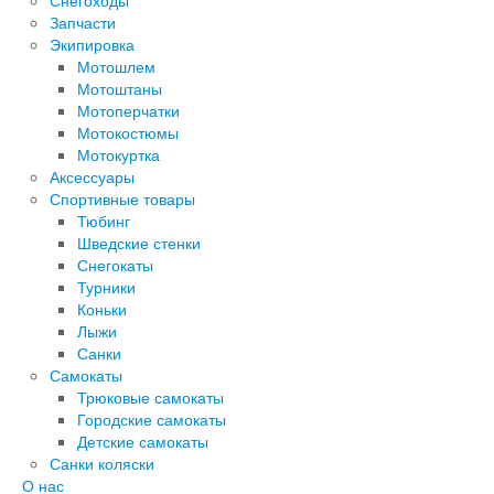
Снегоходы
Запчасти
Экипировка
Мотошлем
Мотоштаны
Мотоперчатки
Мотокостюмы
Мотокуртка
Аксессуары
Спортивные товары
Тюбинг
Шведские стенки
Снегокаты
Турники
Коньки
Лыжи
Санки
Самокаты
Трюковые самокаты
Городские самокаты
Детские самокаты
Санки коляски
О нас