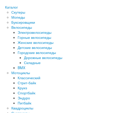
Каталог
Скутеры
Мопеды
Буксировщики
Велосипеды
Электровелосипеды
Горные велосипеды
Женские велосипеды
Детские велосипеды
Городские велосипеды
Дорожные велосипеды
Складные
BMX
Мотоциклы
Классический
Стрит-байк
Круиз
Спортбайк
Эндуро
Питбайк
Квадроциклы