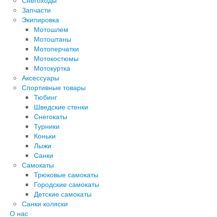
Снегоходы
Запчасти
Экипировка
Мотошлем
Мотоштаны
Мотоперчатки
Мотокостюмы
Мотокуртка
Аксессуары
Спортивные товары
Тюбинг
Шведские стенки
Снегокаты
Турники
Коньки
Лыжи
Санки
Самокаты
Трюковые самокаты
Городские самокаты
Детские самокаты
Санки коляски
О нас