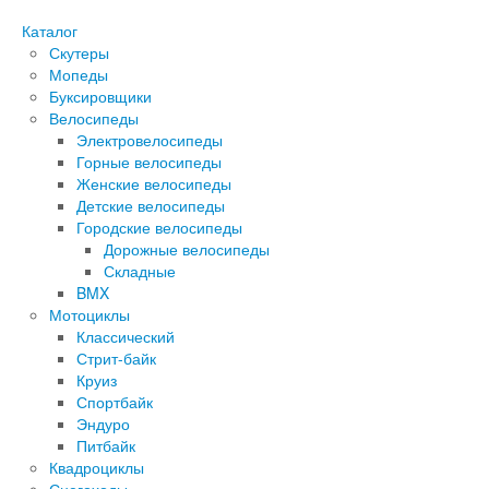
Каталог
Скутеры
Мопеды
Буксировщики
Велосипеды
Электровелосипеды
Горные велосипеды
Женские велосипеды
Детские велосипеды
Городские велосипеды
Дорожные велосипеды
Складные
BMX
Мотоциклы
Классический
Стрит-байк
Круиз
Спортбайк
Эндуро
Питбайк
Квадроциклы