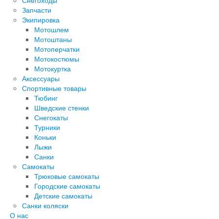
Снегоходы
Запчасти
Экипировка
Мотошлем
Мотоштаны
Мотоперчатки
Мотокостюмы
Мотокуртка
Аксессуары
Спортивные товары
Тюбинг
Шведские стенки
Снегокаты
Турники
Коньки
Лыжи
Санки
Самокаты
Трюковые самокаты
Городские самокаты
Детские самокаты
Санки коляски
О нас