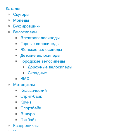
Каталог
Скутеры
Мопеды
Буксировщики
Велосипеды
Электровелосипеды
Горные велосипеды
Женские велосипеды
Детские велосипеды
Городские велосипеды
Дорожные велосипеды
Складные
BMX
Мотоциклы
Классический
Стрит-байк
Круиз
Спортбайк
Эндуро
Питбайк
Квадроциклы