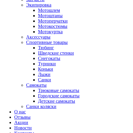
Экипировка
Мотошлем
Мотоштаны
Мотоперчатки
Мотокостюмы
Мотокуртка
Аксессуары
Спортивные товары
Тюбинг
Шведские стенки
Снегокаты
Турники
Коньки
Лыжи
Санки
Самокаты
Трюковые самокаты
Городские самокаты
Детские самокаты
Санки коляски
О нас
Отзывы
Акции
Новости