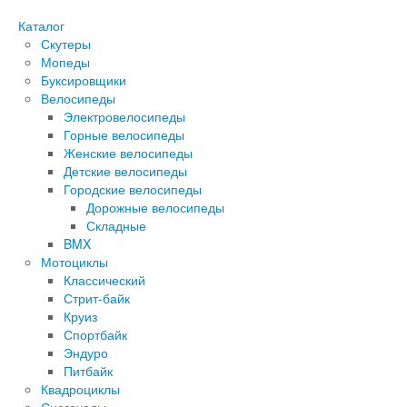
Каталог
Скутеры
Мопеды
Буксировщики
Велосипеды
Электровелосипеды
Горные велосипеды
Женские велосипеды
Детские велосипеды
Городские велосипеды
Дорожные велосипеды
Складные
BMX
Мотоциклы
Классический
Стрит-байк
Круиз
Спортбайк
Эндуро
Питбайк
Квадроциклы