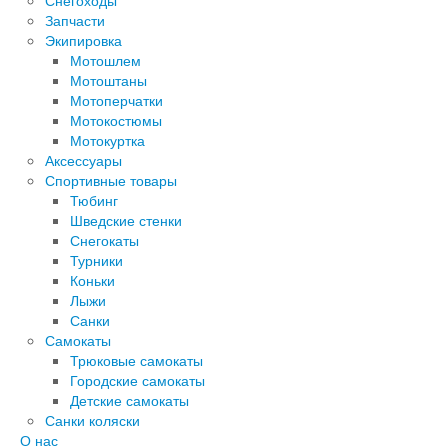
Снегоходы
Запчасти
Экипировка
Мотошлем
Мотоштаны
Мотоперчатки
Мотокостюмы
Мотокуртка
Аксессуары
Спортивные товары
Тюбинг
Шведские стенки
Снегокаты
Турники
Коньки
Лыжи
Санки
Самокаты
Трюковые самокаты
Городские самокаты
Детские самокаты
Санки коляски
О нас