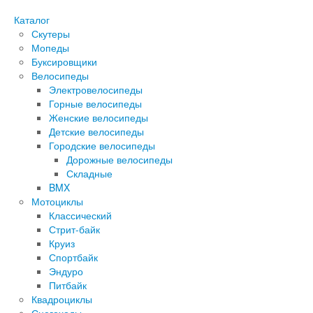
Каталог
Скутеры
Мопеды
Буксировщики
Велосипеды
Электровелосипеды
Горные велосипеды
Женские велосипеды
Детские велосипеды
Городские велосипеды
Дорожные велосипеды
Складные
BMX
Мотоциклы
Классический
Стрит-байк
Круиз
Спортбайк
Эндуро
Питбайк
Квадроциклы