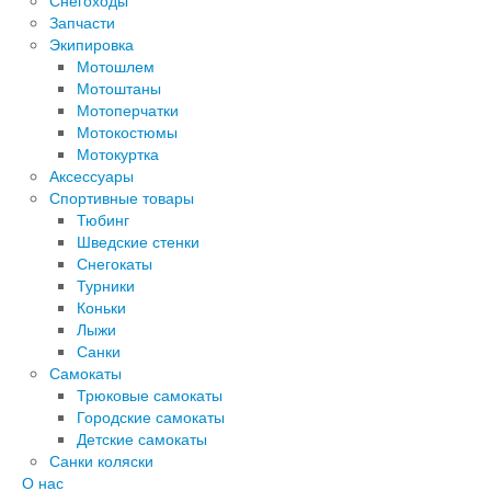
Снегоходы
Запчасти
Экипировка
Мотошлем
Мотоштаны
Мотоперчатки
Мотокостюмы
Мотокуртка
Аксессуары
Спортивные товары
Тюбинг
Шведские стенки
Снегокаты
Турники
Коньки
Лыжи
Санки
Самокаты
Трюковые самокаты
Городские самокаты
Детские самокаты
Санки коляски
О нас