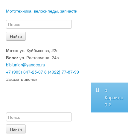
Мототехника, велосипеды, запчасти
Мото:
ул. Куйбышева, 22е
Вело:
ул. Растопчина, 24а
bibiunior@yandex.ru
+7 (903) 647-25-07
8 (4922) 77-87-99
Заказать звонок
0
Корзина
0 ₽