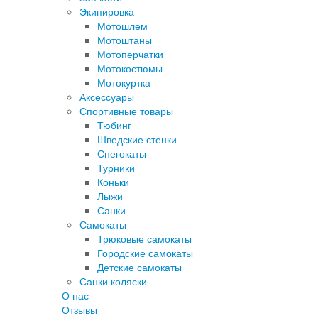
Экипировка
Мотошлем
Мотоштаны
Мотоперчатки
Мотокостюмы
Мотокуртка
Аксессуары
Спортивные товары
Тюбинг
Шведские стенки
Снегокаты
Турники
Коньки
Лыжи
Санки
Самокаты
Трюковые самокаты
Городские самокаты
Детские самокаты
Санки коляски
О нас
Отзывы