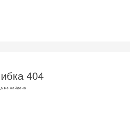
ибка 404
а не найдена