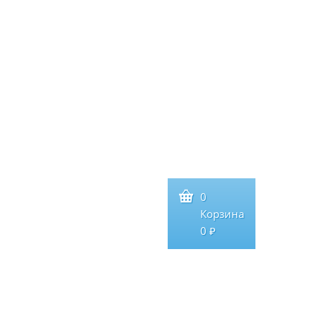
0
Корзина
0 ₽