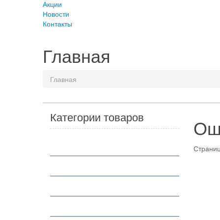
Акции
Новости
Контакты
Главная
Главная
Категории товаров
Ош
Мотоциклы
Страниц
Скутеры
Квадроциклы
Мотобуксировщики