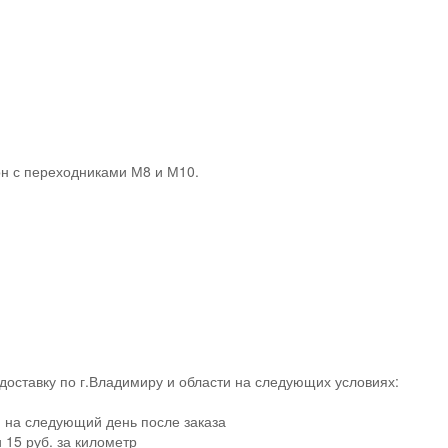
он с переходниками М8 и М10.
доставку по г.Владимиру и области на следующих условиях:
: на следующий день после заказа
 15 руб. за километр