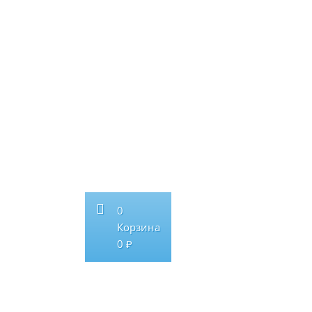
0
Корзина
0 ₽