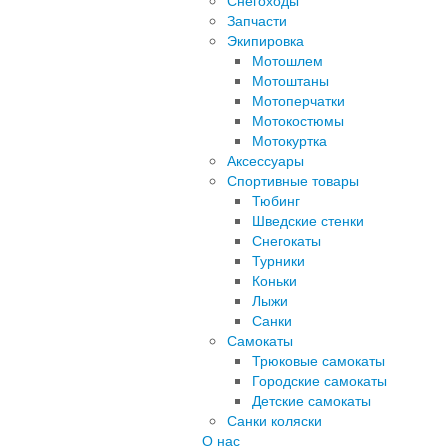
Снегоходы
Запчасти
Экипировка
Мотошлем
Мотоштаны
Мотоперчатки
Мотокостюмы
Мотокуртка
Аксессуары
Спортивные товары
Тюбинг
Шведские стенки
Снегокаты
Турники
Коньки
Лыжи
Санки
Самокаты
Трюковые самокаты
Городские самокаты
Детские самокаты
Санки коляски
О нас