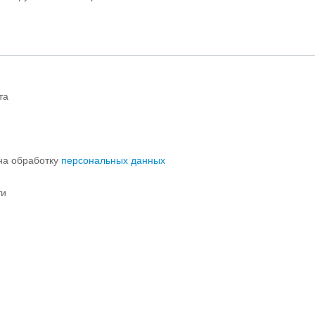
та
 на обработку
персональных данных