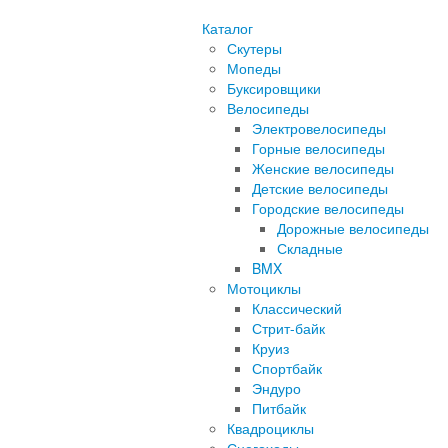
Каталог
Скутеры
Мопеды
Буксировщики
Велосипеды
Электровелосипеды
Горные велосипеды
Женские велосипеды
Детские велосипеды
Городские велосипеды
Дорожные велосипеды
Складные
BMX
Мотоциклы
Классический
Стрит-байк
Круиз
Спортбайк
Эндуро
Питбайк
Квадроциклы