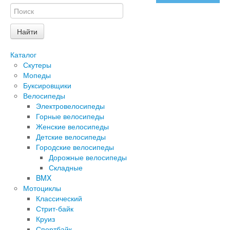
Каталог
Скутеры
Мопеды
Буксировщики
Велосипеды
Электровелосипеды
Горные велосипеды
Женские велосипеды
Детские велосипеды
Городские велосипеды
Дорожные велосипеды
Складные
BMX
Мотоциклы
Классический
Стрит-байк
Круиз
Спортбайк