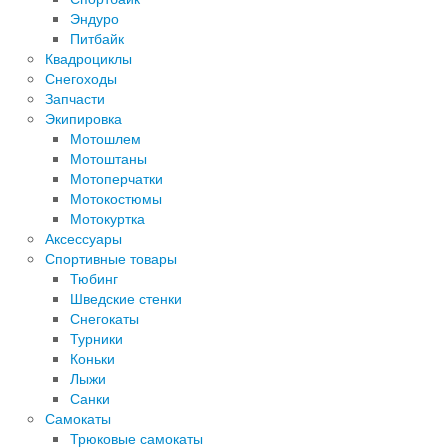
Эндуро
Питбайк
Квадроциклы
Снегоходы
Запчасти
Экипировка
Мотошлем
Мотоштаны
Мотоперчатки
Мотокостюмы
Мотокуртка
Аксессуары
Спортивные товары
Тюбинг
Шведские стенки
Снегокаты
Турники
Коньки
Лыжи
Санки
Самокаты
Трюковые самокаты