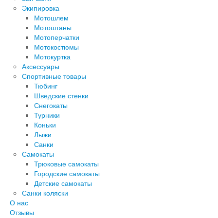
Экипировка
Мотошлем
Мотоштаны
Мотоперчатки
Мотокостюмы
Мотокуртка
Аксессуары
Спортивные товары
Тюбинг
Шведские стенки
Снегокаты
Турники
Коньки
Лыжи
Санки
Самокаты
Трюковые самокаты
Городские самокаты
Детские самокаты
Санки коляски
О нас
Отзывы