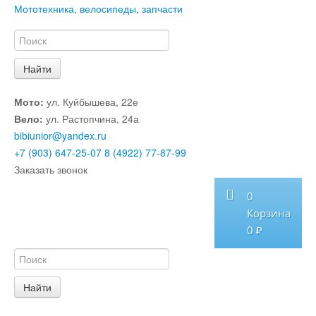
Мототехника, велосипеды, запчасти
Мото:
ул. Куйбышева, 22е
Вело:
ул. Растопчина, 24а
bibiunior@yandex.ru
+7 (903) 647-25-07
8 (4922) 77-87-99
Заказать звонок
0
Корзина
0 ₽