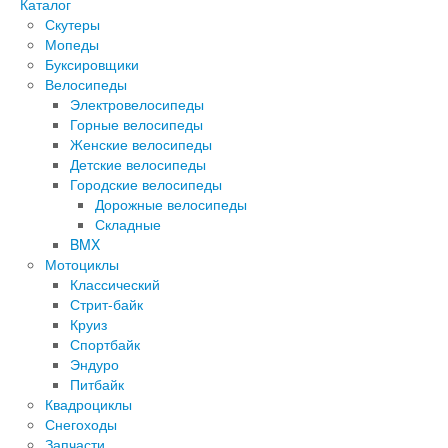
Каталог
Скутеры
Мопеды
Буксировщики
Велосипеды
Электровелосипеды
Горные велосипеды
Женские велосипеды
Детские велосипеды
Городские велосипеды
Дорожные велосипеды
Складные
BMX
Мотоциклы
Классический
Стрит-байк
Круиз
Спортбайк
Эндуро
Питбайк
Квадроциклы
Снегоходы
Запчасти