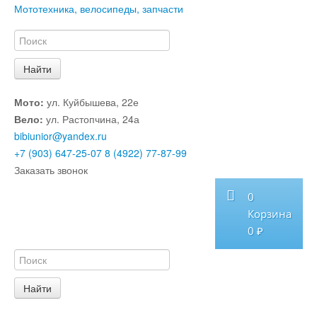
Мототехника, велосипеды, запчасти
Мото:
ул. Куйбышева, 22е
Вело:
ул. Растопчина, 24а
bibiunior@yandex.ru
+7 (903) 647-25-07
8 (4922) 77-87-99
Заказать звонок
0
Корзина
0 ₽