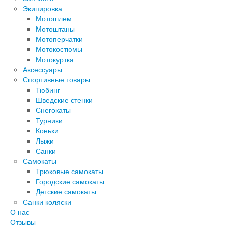
Экипировка
Мотошлем
Мотоштаны
Мотоперчатки
Мотокостюмы
Мотокуртка
Аксессуары
Спортивные товары
Тюбинг
Шведские стенки
Снегокаты
Турники
Коньки
Лыжи
Санки
Самокаты
Трюковые самокаты
Городские самокаты
Детские самокаты
Санки коляски
О нас
Отзывы