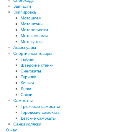
Снегоходы
Запчасти
Экипировка
Мотошлем
Мотоштаны
Мотоперчатки
Мотокостюмы
Мотокуртка
Аксессуары
Спортивные товары
Тюбинг
Шведские стенки
Снегокаты
Турники
Коньки
Лыжи
Санки
Самокаты
Трюковые самокаты
Городские самокаты
Детские самокаты
Санки коляски
О нас