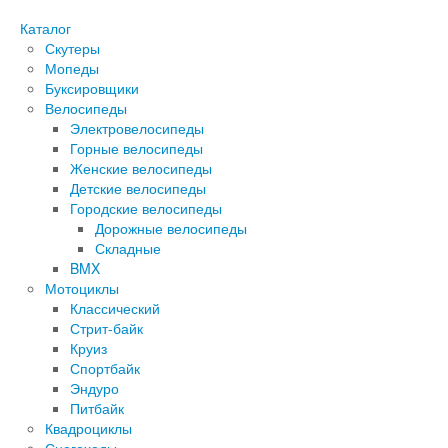
Каталог
Скутеры
Мопеды
Буксировщики
Велосипеды
Электровелосипеды
Горные велосипеды
Женские велосипеды
Детские велосипеды
Городские велосипеды
Дорожные велосипеды
Складные
BMX
Мотоциклы
Классический
Стрит-байк
Круиз
Спортбайк
Эндуро
Питбайк
Квадроциклы