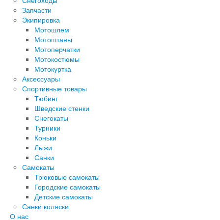
Снегоходы
Запчасти
Экипировка
Мотошлем
Мотоштаны
Мотоперчатки
Мотокостюмы
Мотокуртка
Аксессуары
Спортивные товары
Тюбинг
Шведские стенки
Снегокаты
Турники
Коньки
Лыжи
Санки
Самокаты
Трюковые самокаты
Городские самокаты
Детские самокаты
Санки коляски
О нас