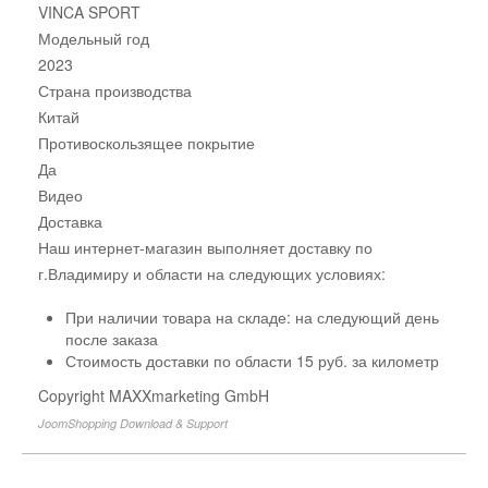
VINCA SPORT
Модельный год
2023
Страна производства
Китай
Противоскользящее покрытие
Да
Видео
Доставка
Наш интернет-магазин выполняет доставку по
г.Владимиру и области на следующих условиях:
При наличии товара на складе: на следующий день
после заказа
Стоимость доставки по области 15 руб. за километр
Copyright MAXXmarketing GmbH
JoomShopping Download & Support