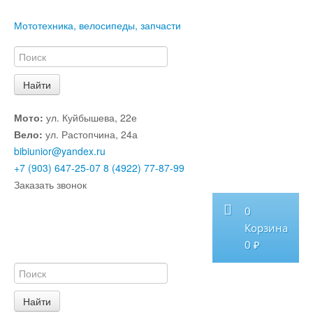
Мототехника, велосипеды, запчасти
Мото:
ул. Куйбышева, 22е
Вело:
ул. Растопчина, 24а
bibiunior@yandex.ru
+7 (903) 647-25-07
8 (4922) 77-87-99
Заказать звонок
0
Корзина
0 ₽