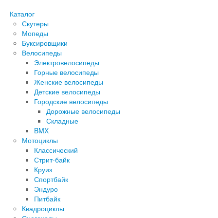
Каталог
Скутеры
Мопеды
Буксировщики
Велосипеды
Электровелосипеды
Горные велосипеды
Женские велосипеды
Детские велосипеды
Городские велосипеды
Дорожные велосипеды
Складные
BMX
Мотоциклы
Классический
Стрит-байк
Круиз
Спортбайк
Эндуро
Питбайк
Квадроциклы