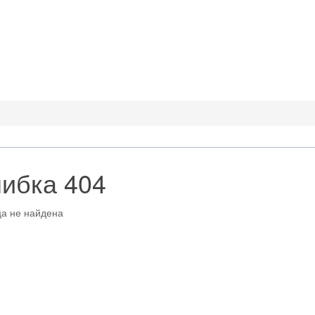
ибка 404
а не найдена