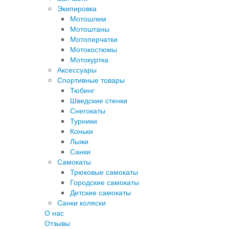
Экипировка
Мотошлем
Мотоштаны
Мотоперчатки
Мотокостюмы
Мотокуртка
Аксессуары
Спортивные товары
Тюбинг
Шведские стенки
Снегокаты
Турники
Коньки
Лыжи
Санки
Самокаты
Трюковые самокаты
Городские самокаты
Детские самокаты
Санки коляски
О нас
Отзывы