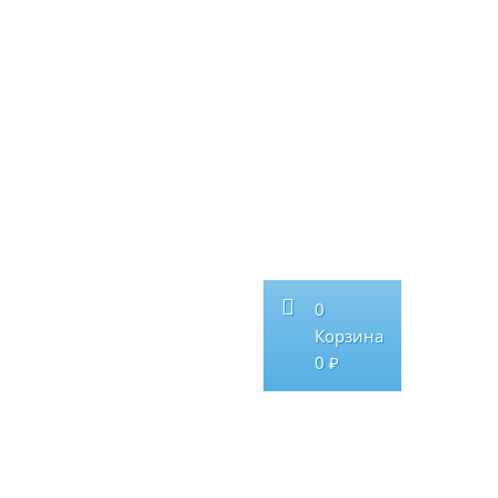
0
Корзина
0 ₽