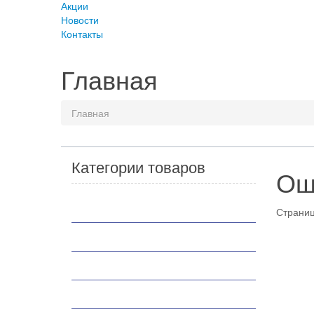
Акции
Новости
Контакты
Главная
Главная
Категории товаров
Ош
Мотоциклы
Страниц
Скутеры
Квадроциклы
Мотобуксировщики