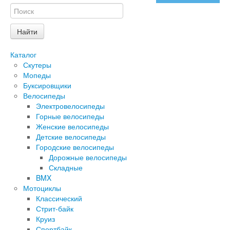
Каталог
Скутеры
Мопеды
Буксировщики
Велосипеды
Электровелосипеды
Горные велосипеды
Женские велосипеды
Детские велосипеды
Городские велосипеды
Дорожные велосипеды
Складные
BMX
Мотоциклы
Классический
Стрит-байк
Круиз
Спортбайк