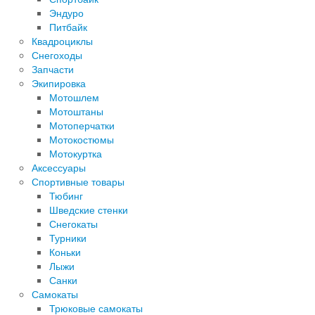
Эндуро
Питбайк
Квадроциклы
Снегоходы
Запчасти
Экипировка
Мотошлем
Мотоштаны
Мотоперчатки
Мотокостюмы
Мотокуртка
Аксессуары
Спортивные товары
Тюбинг
Шведские стенки
Снегокаты
Турники
Коньки
Лыжи
Санки
Самокаты
Трюковые самокаты