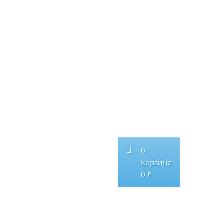
0
Корзина
0 ₽