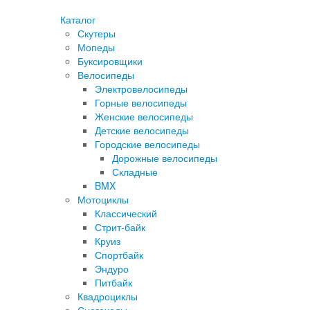
Каталог
Скутеры
Мопеды
Буксировщики
Велосипеды
Электровелосипеды
Горные велосипеды
Женские велосипеды
Детские велосипеды
Городские велосипеды
Дорожные велосипеды
Складные
BMX
Мотоциклы
Классический
Стрит-байк
Круиз
Спортбайк
Эндуро
Питбайк
Квадроциклы