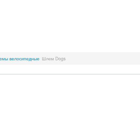
емы велосипедные
Шлем Dogs