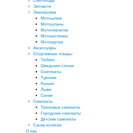
Снегоходы
Запчасти
Экипировка
Мотошлем
Мотоштаны
Мотоперчатки
Мотокостюмы
Мотокуртка
Аксессуары
Спортивные товары
Тюбинг
Шведские стенки
Снегокаты
Турники
Коньки
Лыжи
Санки
Самокаты
Трюковые самокаты
Городские самокаты
Детские самокаты
Санки коляски
О нас