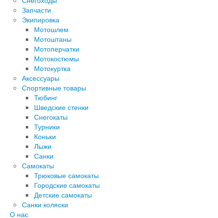
Снегоходы
Запчасти
Экипировка
Мотошлем
Мотоштаны
Мотоперчатки
Мотокостюмы
Мотокуртка
Аксессуары
Спортивные товары
Тюбинг
Шведские стенки
Снегокаты
Турники
Коньки
Лыжи
Санки
Самокаты
Трюковые самокаты
Городские самокаты
Детские самокаты
Санки коляски
О нас