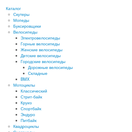
Каталог
Скутеры
Мопеды
Буксировщики
Велосипеды
Электровелосипеды
Горные велосипеды
Женские велосипеды
Детские велосипеды
Городские велосипеды
Дорожные велосипеды
Складные
BMX
Мотоциклы
Классический
Стрит-байк
Круиз
Спортбайк
Эндуро
Питбайк
Квадроциклы