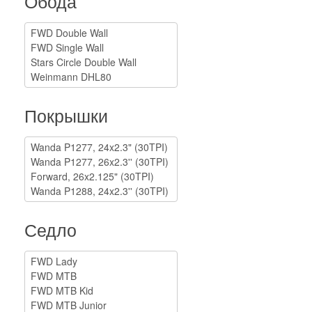
Обода
Покрышки
Седло