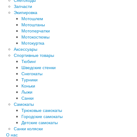
Снегоходы
Запчасти
Экипировка
Мотошлем
Мотоштаны
Мотоперчатки
Мотокостюмы
Мотокуртка
Аксессуары
Спортивные товары
Тюбинг
Шведские стенки
Снегокаты
Турники
Коньки
Лыжи
Санки
Самокаты
Трюковые самокаты
Городские самокаты
Детские самокаты
Санки коляски
О нас