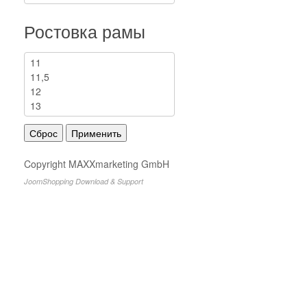
Ростовка рамы
Copyright MAXXmarketing GmbH
JoomShopping Download & Support