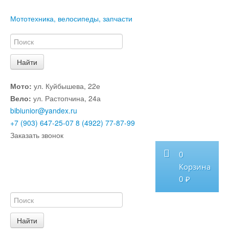
Мототехника, велосипеды, запчасти
Мото:
ул. Куйбышева, 22е
Вело:
ул. Растопчина, 24а
bibiunior@yandex.ru
+7 (903) 647-25-07
8 (4922) 77-87-99
Заказать звонок
0
Корзина
0 ₽