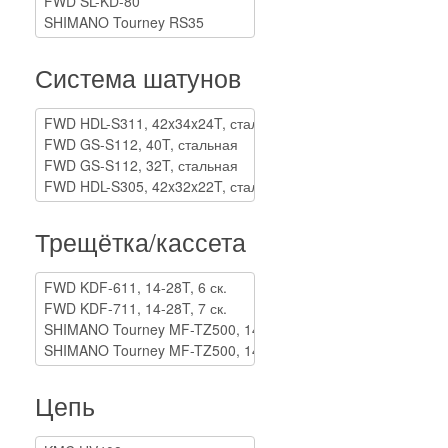
Система шатунов
Трещётка/кассета
Цепь