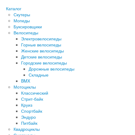
Каталог
Скутеры
Мопеды
Буксировщики
Велосипеды
Электровелосипеды
Горные велосипеды
Женские велосипеды
Детские велосипеды
Городские велосипеды
Дорожные велосипеды
Складные
BMX
Мотоциклы
Классический
Стрит-байк
Круиз
Спортбайк
Эндуро
Питбайк
Квадроциклы