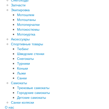
Снегоходы
Запчасти
Экипировка
Мотошлем
Мотоштаны
Мотоперчатки
Мотокостюмы
Мотокуртка
Аксессуары
Спортивные товары
Тюбинг
Шведские стенки
Снегокаты
Турники
Коньки
Лыжи
Санки
Самокаты
Трюковые самокаты
Городские самокаты
Детские самокаты
Санки коляски
О нас