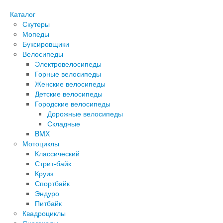
Каталог
Скутеры
Мопеды
Буксировщики
Велосипеды
Электровелосипеды
Горные велосипеды
Женские велосипеды
Детские велосипеды
Городские велосипеды
Дорожные велосипеды
Складные
BMX
Мотоциклы
Классический
Стрит-байк
Круиз
Спортбайк
Эндуро
Питбайк
Квадроциклы