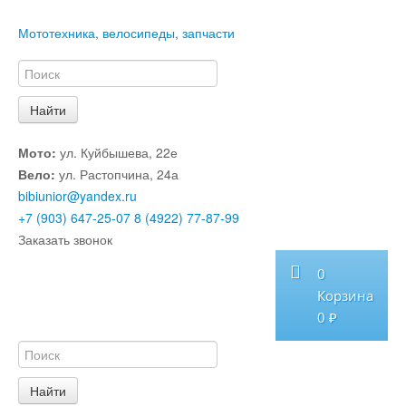
Мототехника, велосипеды, запчасти
Мото:
ул. Куйбышева, 22е
Вело:
ул. Растопчина, 24а
bibiunior@yandex.ru
+7 (903) 647-25-07
8 (4922) 77-87-99
Заказать звонок
0
Корзина
0 ₽