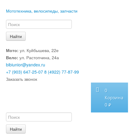
Мототехника, велосипеды, запчасти
Мото:
ул. Куйбышева, 22е
Вело:
ул. Растопчина, 24а
bibiunior@yandex.ru
+7 (903) 647-25-07
8 (4922) 77-87-99
Заказать звонок
0
Корзина
0 ₽