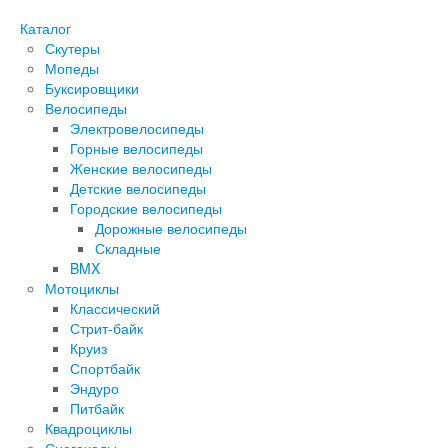
Каталог
Скутеры
Мопеды
Буксировщики
Велосипеды
Электровелосипеды
Горные велосипеды
Женские велосипеды
Детские велосипеды
Городские велосипеды
Дорожные велосипеды
Складные
BMX
Мотоциклы
Классический
Стрит-байк
Круиз
Спортбайк
Эндуро
Питбайк
Квадроциклы