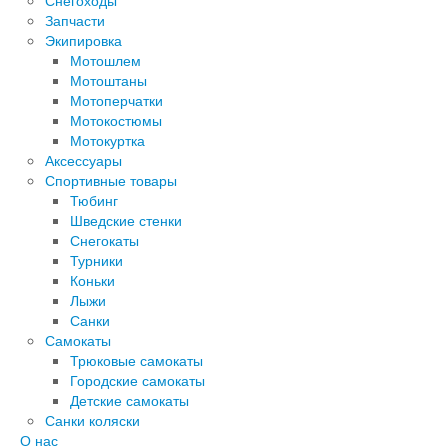
Снегоходы
Запчасти
Экипировка
Мотошлем
Мотоштаны
Мотоперчатки
Мотокостюмы
Мотокуртка
Аксессуары
Спортивные товары
Тюбинг
Шведские стенки
Снегокаты
Турники
Коньки
Лыжи
Санки
Самокаты
Трюковые самокаты
Городские самокаты
Детские самокаты
Санки коляски
О нас