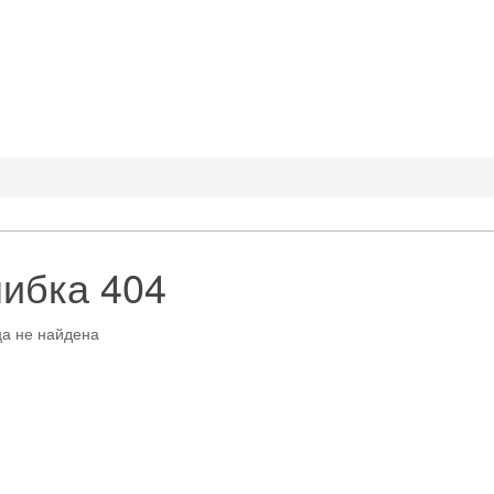
ибка 404
а не найдена