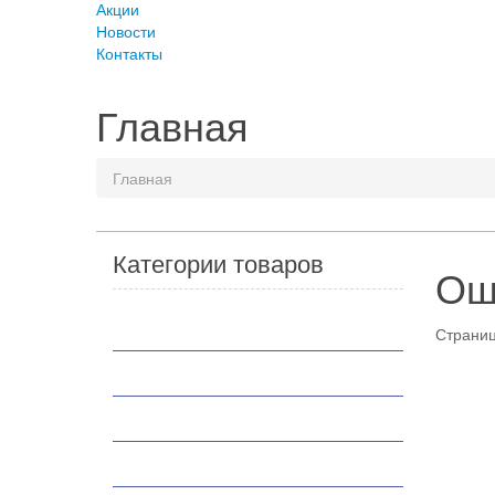
Акции
Новости
Контакты
Главная
Главная
Категории товаров
Ош
Мотоциклы
Страниц
Скутеры
Квадроциклы
Мотобуксировщики