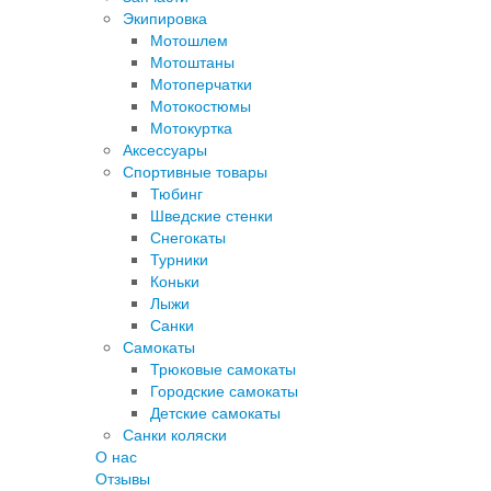
Экипировка
Мотошлем
Мотоштаны
Мотоперчатки
Мотокостюмы
Мотокуртка
Аксессуары
Спортивные товары
Тюбинг
Шведские стенки
Снегокаты
Турники
Коньки
Лыжи
Санки
Самокаты
Трюковые самокаты
Городские самокаты
Детские самокаты
Санки коляски
О нас
Отзывы