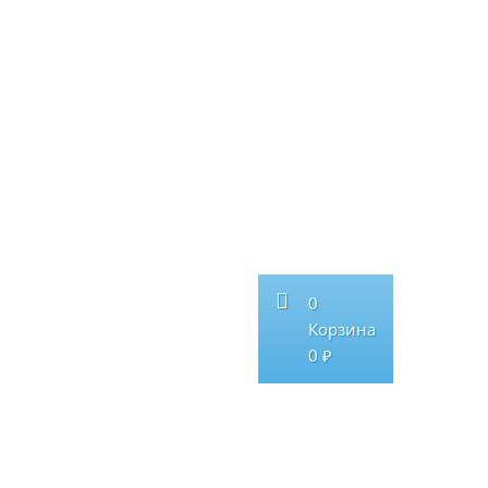
0
Корзина
0 ₽