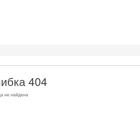
ибка 404
а не найдена