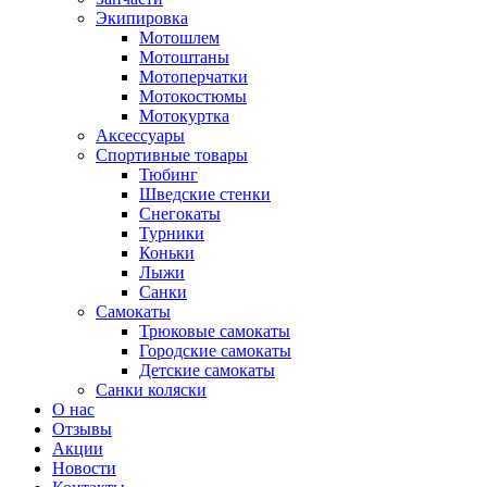
Экипировка
Мотошлем
Мотоштаны
Мотоперчатки
Мотокостюмы
Мотокуртка
Аксессуары
Спортивные товары
Тюбинг
Шведские стенки
Снегокаты
Турники
Коньки
Лыжи
Санки
Самокаты
Трюковые самокаты
Городские самокаты
Детские самокаты
Санки коляски
О нас
Отзывы
Акции
Новости