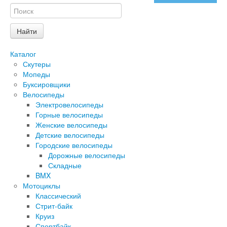
Каталог
Скутеры
Мопеды
Буксировщики
Велосипеды
Электровелосипеды
Горные велосипеды
Женские велосипеды
Детские велосипеды
Городские велосипеды
Дорожные велосипеды
Складные
BMX
Мотоциклы
Классический
Стрит-байк
Круиз
Спортбайк