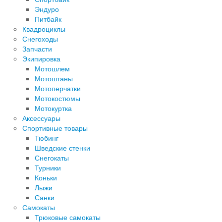
Эндуро
Питбайк
Квадроциклы
Снегоходы
Запчасти
Экипировка
Мотошлем
Мотоштаны
Мотоперчатки
Мотокостюмы
Мотокуртка
Аксессуары
Спортивные товары
Тюбинг
Шведские стенки
Снегокаты
Турники
Коньки
Лыжи
Санки
Самокаты
Трюковые самокаты