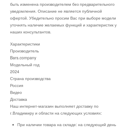
быть изменена производителем без предварительного
уведомления. Описание не является публичной
офертой. Убедительно просим Вас при выборе модели
уточнять наличие желаемых функций и характеристик у
наших консультантов.
Характеристики
Производитель
Bars.company
Модельный год
2024
Страна производства
Россия
Видео
Доставка
Наш интернет-магазин выполняет доставку по
г.Владимиру и области на следующих условиях:
При наличии товара на складе: на следующий день