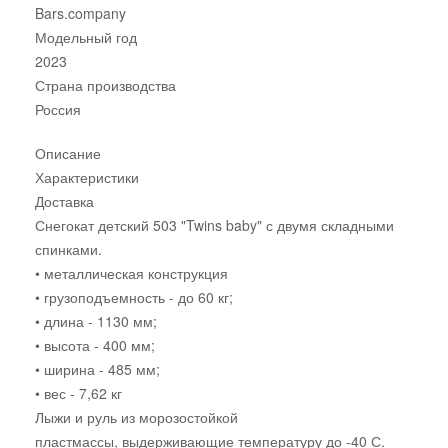
Bars.company
Модельный год
2023
Страна производства
Россия
Описание
Характеристики
Доставка
Снегокат детский 503 "Twins baby" с двумя складными
спинками.
• металлическая конструкция
• грузоподъемность - до 60 кг;
• длина - 1130 мм;
• высота - 400 мм;
• ширина - 485 мм;
• вес - 7,62 кг
Лыжи и руль из морозостойкой
пластмассы, выдерживающие температуру до -40 С.