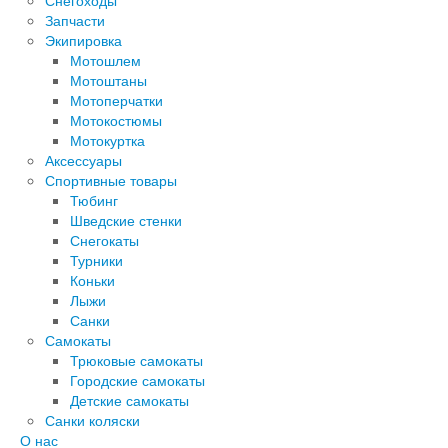
Снегоходы
Запчасти
Экипировка
Мотошлем
Мотоштаны
Мотоперчатки
Мотокостюмы
Мотокуртка
Аксессуары
Спортивные товары
Тюбинг
Шведские стенки
Снегокаты
Турники
Коньки
Лыжи
Санки
Самокаты
Трюковые самокаты
Городские самокаты
Детские самокаты
Санки коляски
О нас