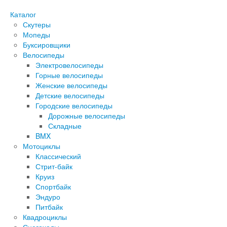
Каталог
Скутеры
Мопеды
Буксировщики
Велосипеды
Электровелосипеды
Горные велосипеды
Женские велосипеды
Детские велосипеды
Городские велосипеды
Дорожные велосипеды
Складные
BMX
Мотоциклы
Классический
Стрит-байк
Круиз
Спортбайк
Эндуро
Питбайк
Квадроциклы