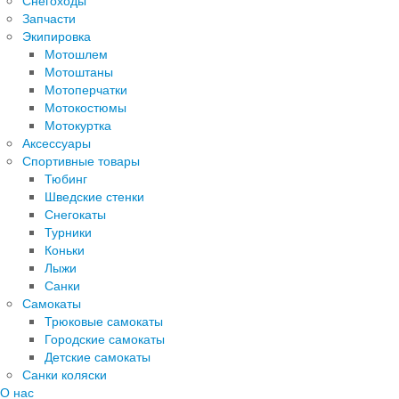
Снегоходы
Запчасти
Экипировка
Мотошлем
Мотоштаны
Мотоперчатки
Мотокостюмы
Мотокуртка
Аксессуары
Спортивные товары
Тюбинг
Шведские стенки
Снегокаты
Турники
Коньки
Лыжи
Санки
Самокаты
Трюковые самокаты
Городские самокаты
Детские самокаты
Санки коляски
О нас