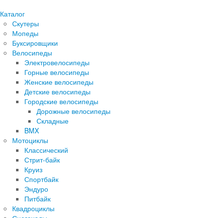
Каталог
Скутеры
Мопеды
Буксировщики
Велосипеды
Электровелосипеды
Горные велосипеды
Женские велосипеды
Детские велосипеды
Городские велосипеды
Дорожные велосипеды
Складные
BMX
Мотоциклы
Классический
Стрит-байк
Круиз
Спортбайк
Эндуро
Питбайк
Квадроциклы