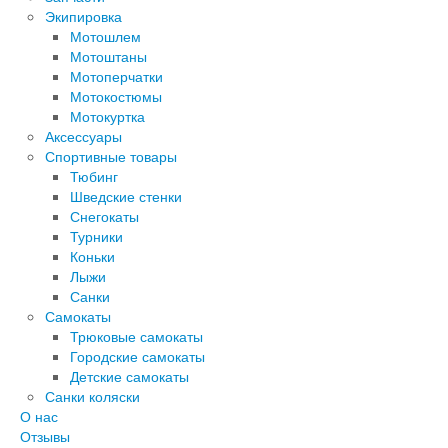
Экипировка
Мотошлем
Мотоштаны
Мотоперчатки
Мотокостюмы
Мотокуртка
Аксессуары
Спортивные товары
Тюбинг
Шведские стенки
Снегокаты
Турники
Коньки
Лыжи
Санки
Самокаты
Трюковые самокаты
Городские самокаты
Детские самокаты
Санки коляски
О нас
Отзывы