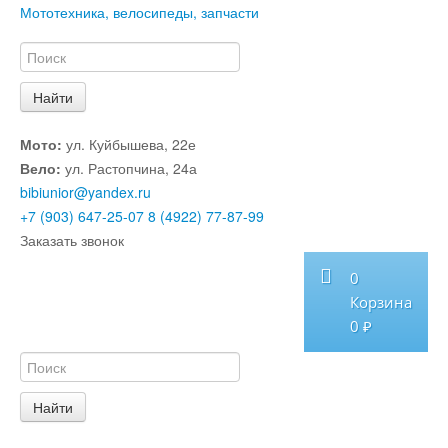
Мототехника, велосипеды, запчасти
Мото:
ул. Куйбышева, 22е
Вело:
ул. Растопчина, 24а
bibiunior@yandex.ru
+7 (903) 647-25-07
8 (4922) 77-87-99
Заказать звонок
0
Корзина
0 ₽