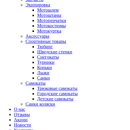
Экипировка
Мотошлем
Мотоштаны
Мотоперчатки
Мотокостюмы
Мотокуртка
Аксессуары
Спортивные товары
Тюбинг
Шведские стенки
Снегокаты
Турники
Коньки
Лыжи
Санки
Самокаты
Трюковые самокаты
Городские самокаты
Детские самокаты
Санки коляски
О нас
Отзывы
Акции
Новости