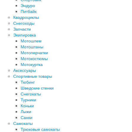
Эндуро
Питбайк
Квадроциклы
Снегоходы
Запчасти
Экипировка
Мотошлем
Мотоштаны
Мотоперчатки
Мотокостюмы
Мотокуртка
Аксессуары
Спортивные товары
Тюбинг
Шведские стенки
Снегокаты
Турники
Коньки
Лыжи
Санки
Самокаты
Трюковые самокаты