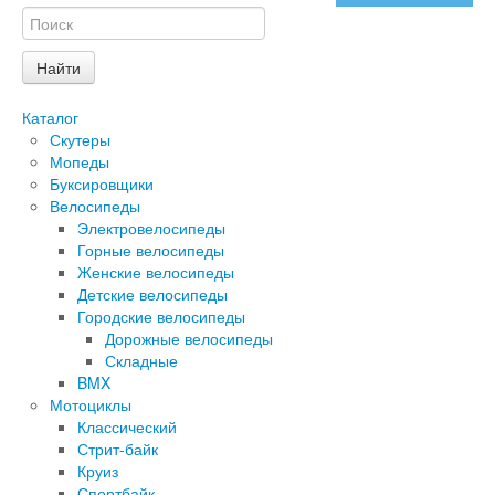
Каталог
Скутеры
Мопеды
Буксировщики
Велосипеды
Электровелосипеды
Горные велосипеды
Женские велосипеды
Детские велосипеды
Городские велосипеды
Дорожные велосипеды
Складные
BMX
Мотоциклы
Классический
Стрит-байк
Круиз
Спортбайк