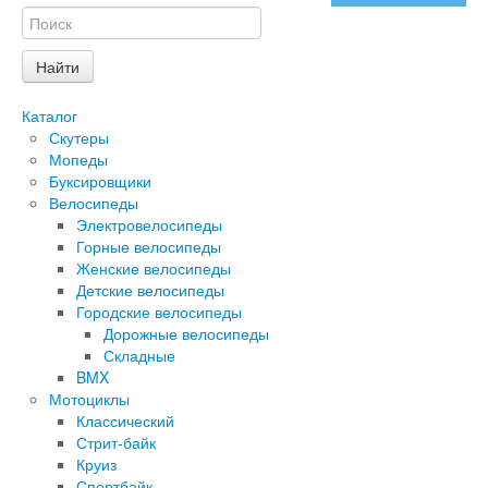
Каталог
Скутеры
Мопеды
Буксировщики
Велосипеды
Электровелосипеды
Горные велосипеды
Женские велосипеды
Детские велосипеды
Городские велосипеды
Дорожные велосипеды
Складные
BMX
Мотоциклы
Классический
Стрит-байк
Круиз
Спортбайк