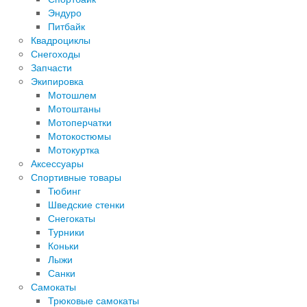
Эндуро
Питбайк
Квадроциклы
Снегоходы
Запчасти
Экипировка
Мотошлем
Мотоштаны
Мотоперчатки
Мотокостюмы
Мотокуртка
Аксессуары
Спортивные товары
Тюбинг
Шведские стенки
Снегокаты
Турники
Коньки
Лыжи
Санки
Самокаты
Трюковые самокаты