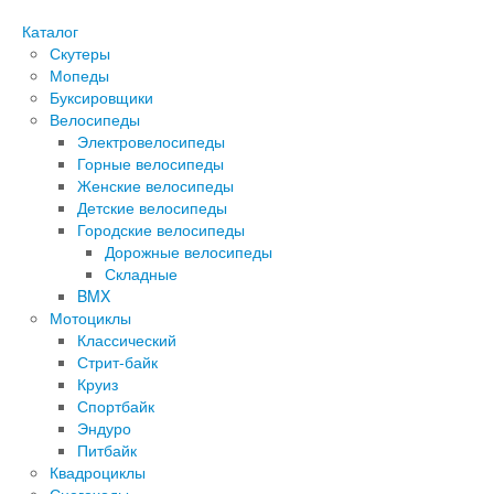
Каталог
Скутеры
Мопеды
Буксировщики
Велосипеды
Электровелосипеды
Горные велосипеды
Женские велосипеды
Детские велосипеды
Городские велосипеды
Дорожные велосипеды
Складные
BMX
Мотоциклы
Классический
Стрит-байк
Круиз
Спортбайк
Эндуро
Питбайк
Квадроциклы