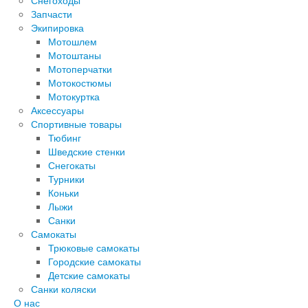
Снегоходы
Запчасти
Экипировка
Мотошлем
Мотоштаны
Мотоперчатки
Мотокостюмы
Мотокуртка
Аксессуары
Спортивные товары
Тюбинг
Шведские стенки
Снегокаты
Турники
Коньки
Лыжи
Санки
Самокаты
Трюковые самокаты
Городские самокаты
Детские самокаты
Санки коляски
О нас