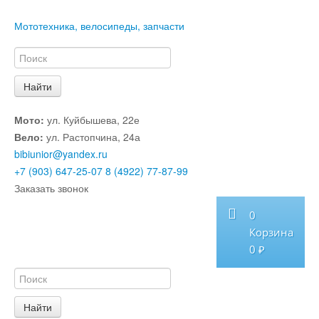
Мототехника, велосипеды, запчасти
Мото:
ул. Куйбышева, 22е
Вело:
ул. Растопчина, 24а
bibiunior@yandex.ru
+7 (903) 647-25-07
8 (4922) 77-87-99
Заказать звонок
0
Корзина
0 ₽