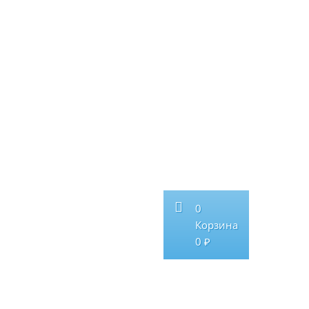
0
Корзина
0 ₽