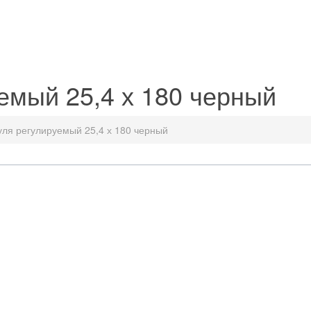
емый 25,4 х 180 черный
уля регулируемый 25,4 х 180 черный