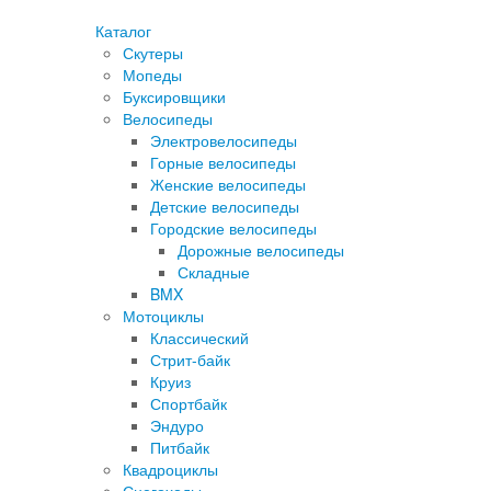
Каталог
Скутеры
Мопеды
Буксировщики
Велосипеды
Электровелосипеды
Горные велосипеды
Женские велосипеды
Детские велосипеды
Городские велосипеды
Дорожные велосипеды
Складные
BMX
Мотоциклы
Классический
Стрит-байк
Круиз
Спортбайк
Эндуро
Питбайк
Квадроциклы