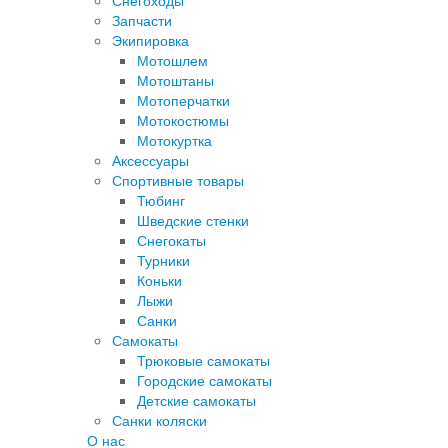
Снегоходы
Запчасти
Экипировка
Мотошлем
Мотоштаны
Мотоперчатки
Мотокостюмы
Мотокуртка
Аксессуары
Спортивные товары
Тюбинг
Шведские стенки
Снегокаты
Турники
Коньки
Лыжи
Санки
Самокаты
Трюковые самокаты
Городские самокаты
Детские самокаты
Санки коляски
О нас