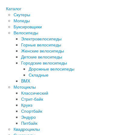
Каталог
Скутеры
Мопеды
Буксировщики
Велосипеды
Электровелосипеды
Горные велосипеды
Женские велосипеды
Детские велосипеды
Городские велосипеды
Дорожные велосипеды
Складные
BMX
Мотоциклы
Классический
Стрит-байк
Круиз
Спортбайк
Эндуро
Питбайк
Квадроциклы