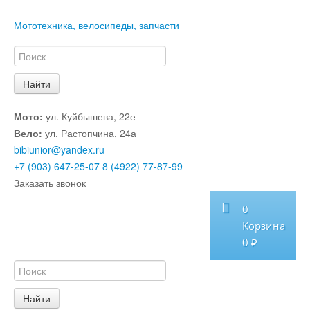
Мототехника, велосипеды, запчасти
Мото:
ул. Куйбышева, 22е
Вело:
ул. Растопчина, 24а
bibiunior@yandex.ru
+7 (903) 647-25-07
8 (4922) 77-87-99
Заказать звонок
0
Корзина
0 ₽