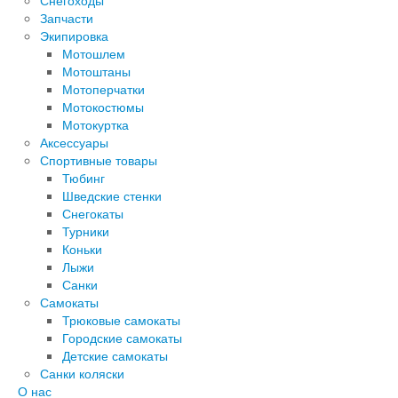
Снегоходы
Запчасти
Экипировка
Мотошлем
Мотоштаны
Мотоперчатки
Мотокостюмы
Мотокуртка
Аксессуары
Спортивные товары
Тюбинг
Шведские стенки
Снегокаты
Турники
Коньки
Лыжи
Санки
Самокаты
Трюковые самокаты
Городские самокаты
Детские самокаты
Санки коляски
О нас