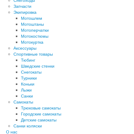
Снегоходы
Запчасти
Экипировка
Мотошлем
Мотоштаны
Мотоперчатки
Мотокостюмы
Мотокуртка
Аксессуары
Спортивные товары
Тюбинг
Шведские стенки
Снегокаты
Турники
Коньки
Лыжи
Санки
Самокаты
Трюковые самокаты
Городские самокаты
Детские самокаты
Санки коляски
О нас