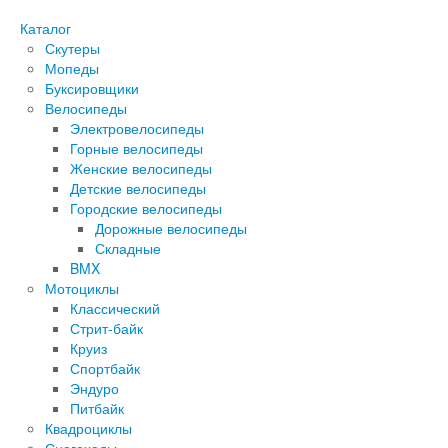
Каталог
Скутеры
Мопеды
Буксировщики
Велосипеды
Электровелосипеды
Горные велосипеды
Женские велосипеды
Детские велосипеды
Городские велосипеды
Дорожные велосипеды
Складные
BMX
Мотоциклы
Классический
Стрит-байк
Круиз
Спортбайк
Эндуро
Питбайк
Квадроциклы