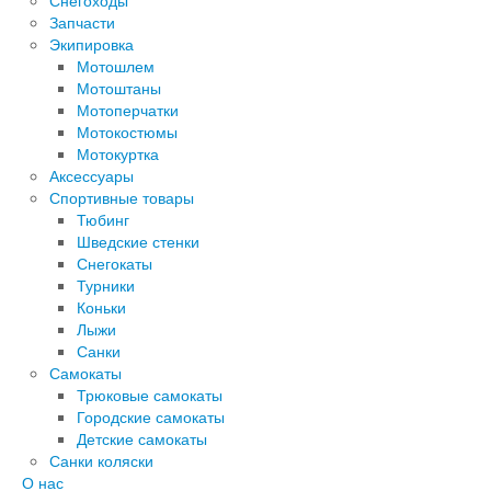
Снегоходы
Запчасти
Экипировка
Мотошлем
Мотоштаны
Мотоперчатки
Мотокостюмы
Мотокуртка
Аксессуары
Спортивные товары
Тюбинг
Шведские стенки
Снегокаты
Турники
Коньки
Лыжи
Санки
Самокаты
Трюковые самокаты
Городские самокаты
Детские самокаты
Санки коляски
О нас