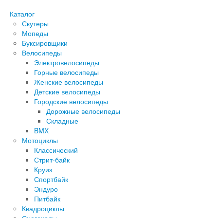
Каталог
Скутеры
Мопеды
Буксировщики
Велосипеды
Электровелосипеды
Горные велосипеды
Женские велосипеды
Детские велосипеды
Городские велосипеды
Дорожные велосипеды
Складные
BMX
Мотоциклы
Классический
Стрит-байк
Круиз
Спортбайк
Эндуро
Питбайк
Квадроциклы