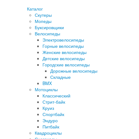
Каталог
Скутеры
Мопеды
Буксировщики
Велосипеды
Электровелосипеды
Горные велосипеды
Женские велосипеды
Детские велосипеды
Городские велосипеды
Дорожные велосипеды
Складные
BMX
Мотоциклы
Классический
Стрит-байк
Круиз
Спортбайк
Эндуро
Питбайк
Квадроциклы