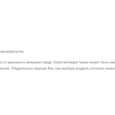
велопрогулок.
ся от реального внешнего вида. Комплектация также может быть и
ртой. Убедительно просим Вас при выборе модели уточнять нали