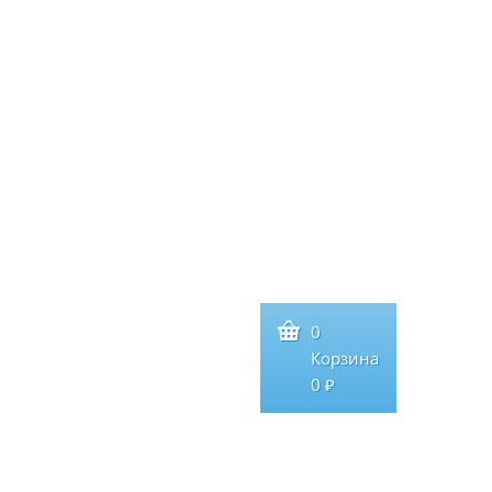
0
Корзина
0 ₽