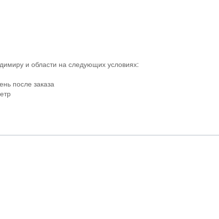
адимиру и области на следующих условиях:
ень после заказа
метр