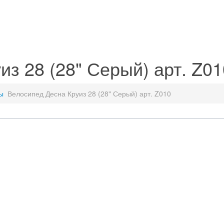
з 28 (28" Серый) арт. Z01
ы
Велосипед Десна Круиз 28 (28" Серый) арт. Z010