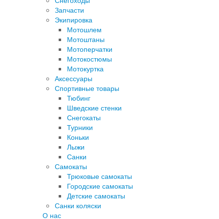
Снегоходы
Запчасти
Экипировка
Мотошлем
Мотоштаны
Мотоперчатки
Мотокостюмы
Мотокуртка
Аксессуары
Спортивные товары
Тюбинг
Шведские стенки
Снегокаты
Турники
Коньки
Лыжи
Санки
Самокаты
Трюковые самокаты
Городские самокаты
Детские самокаты
Санки коляски
О нас